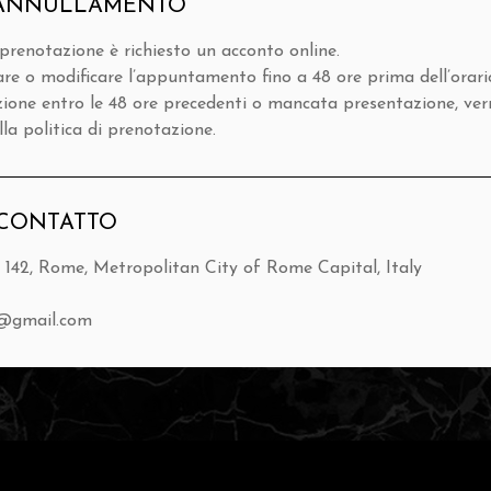
I ANNULLAMENTO
prenotazione è richiesto un acconto online.
lare o modificare l’appuntamento fino a 48 ore prima dell’orar
azione entro le 48 ore precedenti o mancata presentazione, ver
la politica di prenotazione.
 CONTATTO
, 142, Rome, Metropolitan City of Rome Capital, Italy
t@gmail.com