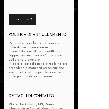
65
euro
1 ora
1
€ 65
o
r
POLITICA DI ANNULLAMENTO
Per confermare la prenotazione è
richiesto un acconto online.
È possibile cancellare o modificare
l’appuntamento fino a 48 ore prima
dell’orario prenotato.
In caso di cancellazione entro le 48 ore
precedenti o mancata presentazione,
verrà trattenuta la penale prevista
dalla politica di prenotazione.
DETTAGLI DI CONTATTO
Via Sestio Calvino, 142, Rome,
Metropolitan City of Rome Capital,